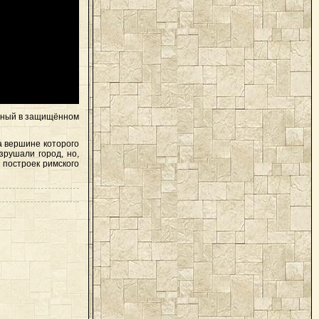
енный в защищённом
на вершине которого
рушали город, но,
 построек римского