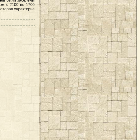
кены были заселены
ом с 2100 по 1700
которая характерна