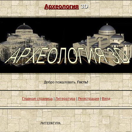
Археология
3D
Добро пожаловать,
Гость!
Главная страница
|
Литература
|
Регистрация
|
Вход
ЛИТЕРАТУРА