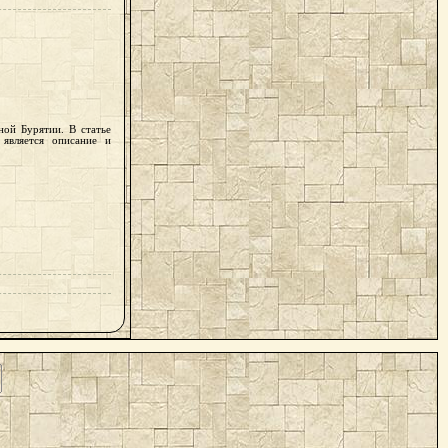
ной Бурятии. В статье
является описание и