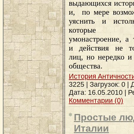
выдающихся истор
и, по мере возмо
уяснить и истол
которые о
умонастроение, а
и действия не т
лиц, но нередко и
общества.
История Античност
3225 | Загрузок: 0 |
Дата:
16.05.2010
| Р
Комментарии (0)
Простые лю
Италии