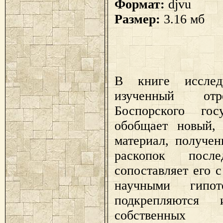
Формат:
djvu
Размер:
3.16 мб
В книге исслед
изученный отр
Боспорского гос
обобщает новый, 
материал, получен
раскопок пос
сопоставляет его
научными гипот
подкрепляются 
собственных ар