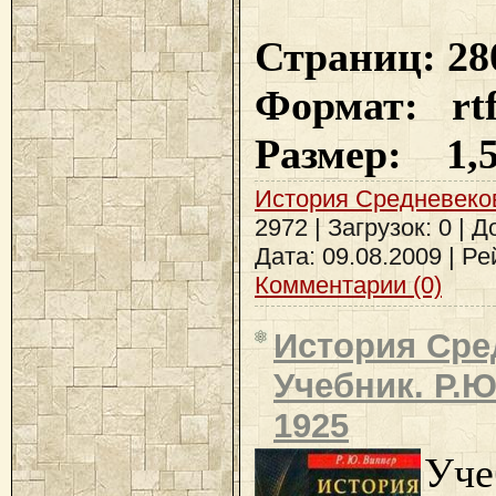
Страниц: 28
Формат: rt
Размер: 1,
История Средневеко
2972 | Загрузок: 0 | 
Дата:
09.08.2009
| Рей
Комментарии (0)
История Сре
Учебник. Р.Ю
1925
Уче