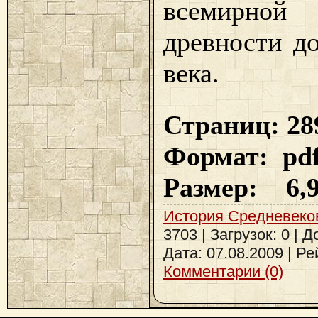
всемирной 
древности д
века.
Страниц: 28
Формат: pd
Размер: 6,
История Средневеко
3703 | Загрузок: 0 | 
Дата:
07.08.2009
| Рей
Комментарии (0)