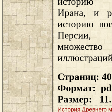
историю 
Ирана, и ра
историю вое
Персии, 
множество
иллюстраций
Страниц: 40
Формат: pd
Размер: 11
История Древнего 