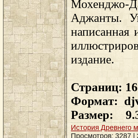
Мохендж
Аджанты. Ув
написанная 
иллюстриров
издание.
Страниц: 16
Формат: dj
Размер: 9.
История Древнего 
Просмотров: 3287 | З