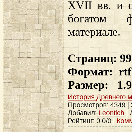
XVII вв. и 
богатом фа
материале.
Страниц: 99
Формат: rtf
Размер: 1.
История Древнего 
Просмотров: 4349 | З
Добавил:
Leontich
| 
Рейтинг: 0.0/0 |
Комм