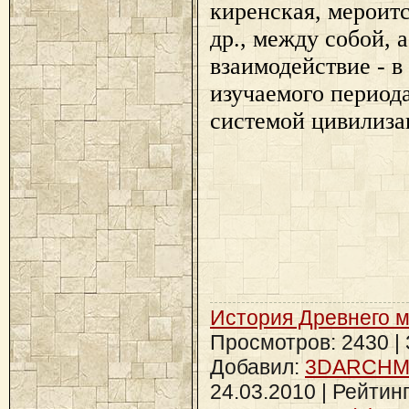
киренская, мероитс
др., между собой, 
взаимодействие - в
изучаемого периода
системой цивилиза
История Древнего 
Просмотров: 2430 | З
Добавил:
3DARCH
24.03.2010
| Рейтинг: