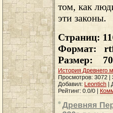
том, как люд
эти законы.
Страниц: 11
Формат: rt
Размер: 70
История Древнего 
Просмотров: 3072 | З
Добавил:
Leontich
| 
Рейтинг: 0.0/0 |
Комм
Древняя Пер