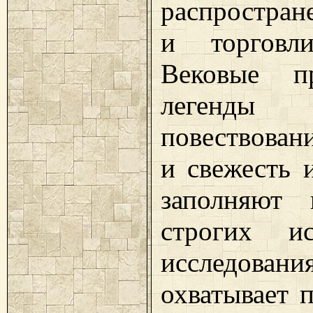
распростран
и торговли
Вековые п
легенды
повествован
и свежесть 
заполняют 
строгих ис
исследован
охватывает 