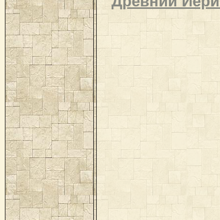
Древний Иери