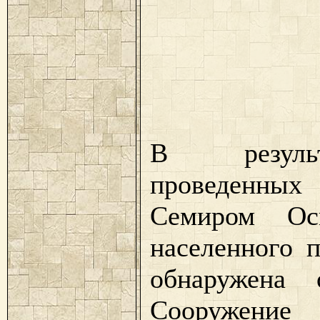
В результ
проведенны
Семиром Ос
населенного 
обнаружена 
Сооружение