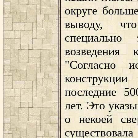
округе больше
выводу, чт
специально 
возведения к
"Согласно и
конструкции
последние 50
лет. Это указы
о некоей све
существовал