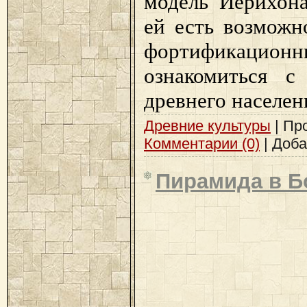
модель Иерихона
ей есть возмож
фортификационн
ознакомиться с
древнего населен
Древние культуры
| Про
Комментарии (0)
| Доб
Пирамида в Б