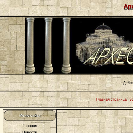
Ар
Добро
Главная страница
|
3
Меню сайта
Главная
Новости