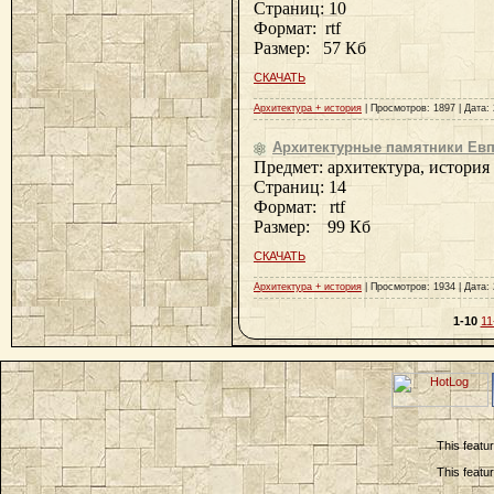
Страниц: 10
Формат: rtf
Размер: 57 Кб
СКАЧАТЬ
Архитектура + история
| Просмотров: 1897 | Дата:
Архитектурные памятники Ев
Предмет: архитектура, история
Страниц: 14
Формат: rtf
Размер: 99 Кб
СКАЧАТЬ
Архитектура + история
| Просмотров: 1934 | Дата:
1-10
11
This featu
This featu