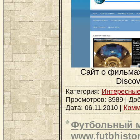
Сайт о фильма
Discov
Категория:
Интересные
Просмотров: 3989 | До
Дата:
06.11.2010
|
Комм
Футбольный м
www.futbhistor