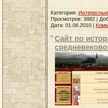
Категория:
Интересные
Просмотров: 3882 | До
Дата:
01.06.2010
|
Комм
Сайт по исто
средневеково