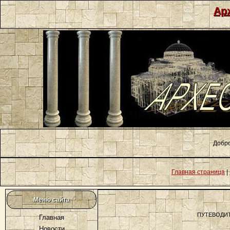
Ар
Добро
Главная страница
|
Меню сайта
ПУТЕВОДИ
Главная
Новости