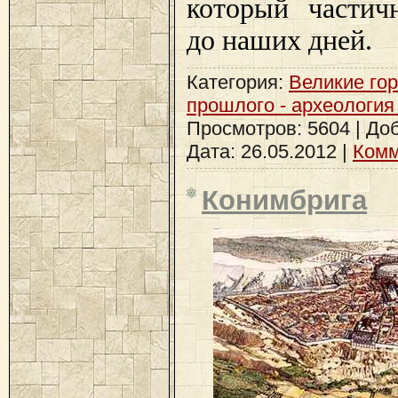
который частич
до наших дней.
Категория:
Великие го
прошлого - археология
Просмотров: 5604 | До
Дата:
26.05.2012
|
Комм
Конимбрига