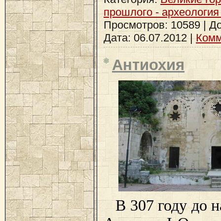
прошлого - археология
Просмотров: 10589 | Д
Дата:
06.07.2012
|
Комм
Антиохия
В 307 году до 