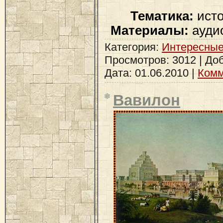
Тематика:
исто
Материалы:
аудио
Категория:
Интересные
Просмотров: 3012 | До
Дата:
01.06.2010
|
Комм
Вавилон