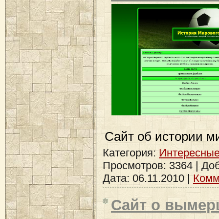
Сайт об истории м
Категория:
Интересные
Просмотров: 3364 | До
Дата:
06.11.2010
|
Комм
Сайт о вымер