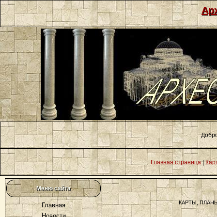
Ар
Добро
Главная страница
|
Кар
Меню сайта
КАРТЫ, ПЛАН
Главная
Новости