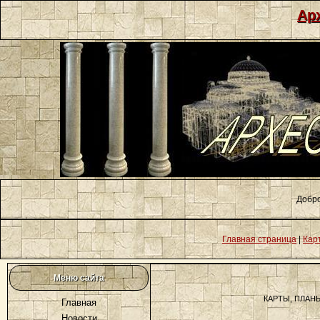
Ар
Добро
Главная страница
|
Кар
Меню сайта
КАРТЫ, ПЛАН
Главная
Новости