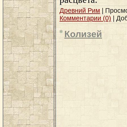
Древний Рим
| Просмот
Комментарии (0)
| До
Колизей