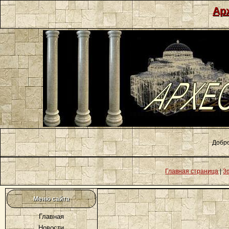
Ар
Добро
Главная страница
|
3
Меню сайта
Главная
Новости