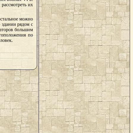
 рассмотреть их
остальное можно
 здании рядом с
заторов большим
тоположения по
ловек.