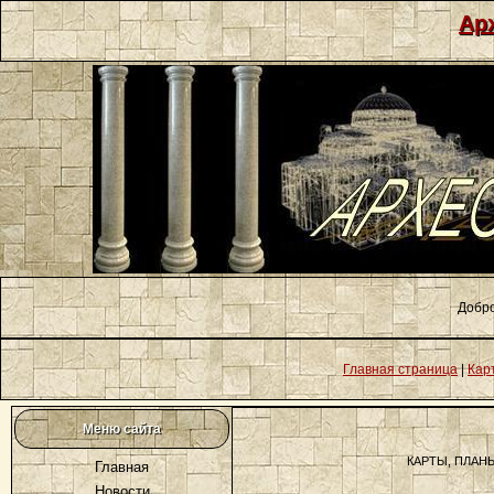
Ар
Добро
Главная страница
|
Кар
Меню сайта
КАРТЫ, ПЛАН
Главная
Новости