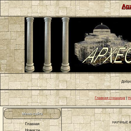
Ар
Добро
Главная страница
|
Н
Меню сайта
НАУЧНЫЕ 
Главная
Новости